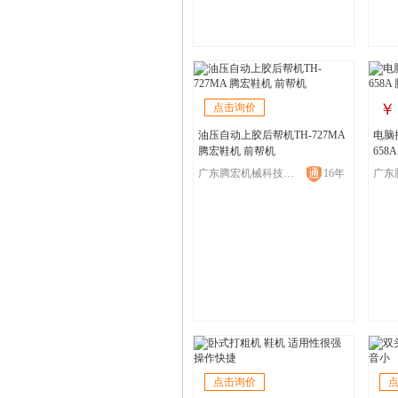
点击询价
油压自动上胶后帮机TH-727MA
电脑
腾宏鞋机 前帮机
658
购
广东腾宏机械科技有限公司
16年
点击询价