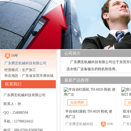
公司简介
16年
广东腾宏机械科技有限公司位于东莞市
广东腾宏机械科技有限公司
流水线厂设备输出的鞋机制造商。
经营模式：生产加工
所在地区：广东省东莞市厚街镇
最新产品推荐
联系我们
广东腾宏机械科技有限公司
点击询价
联系人：孙
半自动钉跟机 TH-6026 鞋机 使
双冷
QQ：254088594
用广泛
802
手机：13790610432
广东腾宏机械科技有限公司
16年
电话：086-0769-85896590